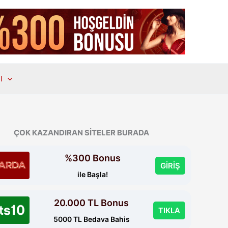
l
ÇOK KAZANDIRAN SİTELER BURADA
%300 Bonus
GİRİŞ
ile Başla!
20.000 TL Bonus
TIKLA
5000 TL Bedava Bahis