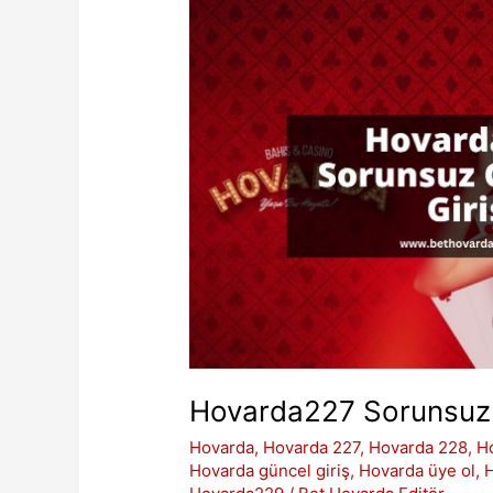
Hovarda227 Sorunsuz G
Hovarda
,
Hovarda 227
,
Hovarda 228
,
H
Hovarda güncel giriş
,
Hovarda üye ol
,