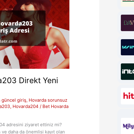
203 Direkt Yeni
 güncel giriş
,
Hovarda sorunsuz
a203
,
Hovarda204
/
Bet Hovarda
adresini ziyaret ettiniz mi?
 ve daha da önemlisi kayıt olan