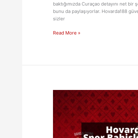
baktığımızda Curaçao detayını net bir ş
bunu da paylaşıyorlar. Hovarda188 güven
sizler
Hovarda188
Read More »
Güvenli
Giriş
Hangisi
Oldu