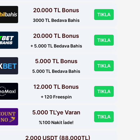
20.000 TL Bonus
TIKLA
3000 TL Bedava Bahis
20.000 TL Bonus
TIKLA
+ 5.000 TL Bedava Bahis
5.000 TL Bonus
TIKLA
5.000 TL Bedava Bahis
12.000 TL Bonus
TIKLA
+ 120 Freespin
5.000 TL'ye Varan
TIKLA
%100 Nakit İade!
2.000 USDT (88.000TL)