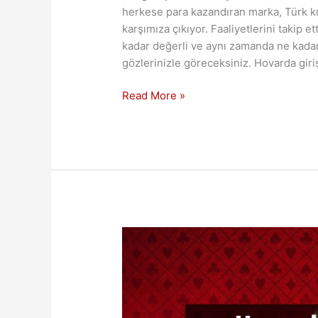
herkese para kazandıran marka, Türk ku
karşımıza çıkıyor. Faaliyetlerini takip e
kadar değerli ve aynı zamanda ne kadar
gözlerinizle göreceksiniz. Hovarda gir
Hovarda202
Read More »
–
Hovarda203
Direkt
Yeni
Giriş
Adresi