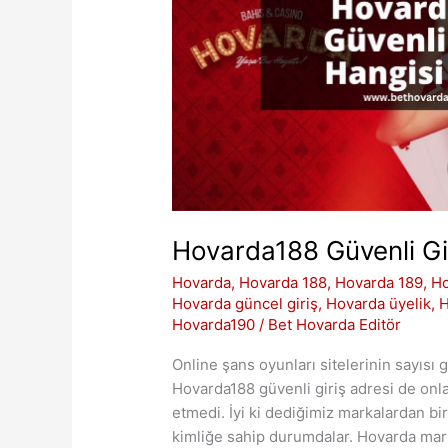
Hovarda188 Güvenli Gi
Hovarda
,
Hovarda 188
,
Hovarda 189
,
Ho
Hovarda güncel giriş
,
Hovarda üyelik
,
H
Hovarda190
/
Bet Hovarda Editör
Online şans oyunları sitelerinin sayıs
Hovarda188 güvenli giriş adresi de onla
etmedi. İyi ki dediğimiz markalardan bir
kimliğe sahip durumdalar. Hovarda marka