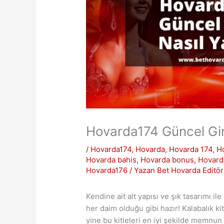
Hovarda174 Güncel Giri
/
Hovarda174
,
Hovarda
,
Hovarda 174
,
H
Hovarda bahis
,
Hovarda bonus
,
Hovard
Hovarda176
/ Yazan
Bet Hovarda Editör
Kendine ait alt yapısı ve şık tasarımı i
her daim olduğu gibi hazır! Kalabalık k
yine bu kitleleri en iyi şekilde memnun