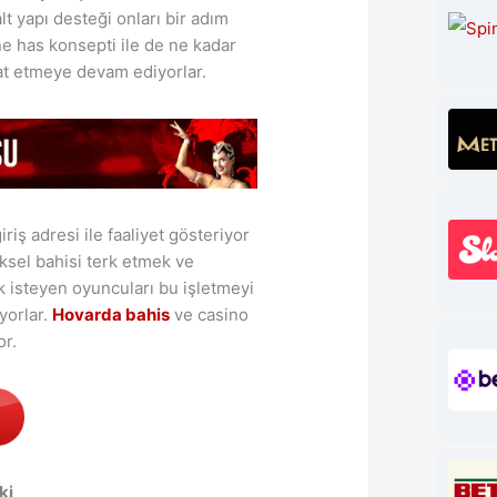
lt yapı desteği onları bir adım
e has konsepti ile de ne kadar
spat etmeye devam ediyorlar.
iş adresi ile faaliyet gösteriyor
ksel bahisi terk etmek ve
 isteyen oyuncuları bu işletmeyi
yorlar.
Hovarda bahis
ve casino
or.
ki