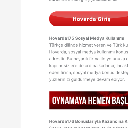
Hovarda175 Sosyal Medya Kullanımı
Türkçe dilinde hizmet veren ve Türk kul
Hovarda, sosyal medya kullanımı konus
adrestir. Bu başarılı firma ile yolunuz
kapılar sizlere de ardına kadar açılacakt
eden firma, sosyal medya bonus desteği
yüzlerinizi güldürmeye devam ediyor.
Hovarda176 Bonuslarıyla Kazancına 