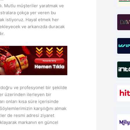
dı. Mutlu müşteriler yaratmak ve
kstralara çokça yer veren bu
mak istiyoruz. Hayal etmek her
tekleyecek ve arkanızda duracak
ır.
 doğru ve profesyonel bir şekilde
er üzerinden ilerleyen bir
arı onları kısa süre içerisinde
 Söylemlerimizin karşılığını almak
zler de resmi adresi ziyaret
ıklayarak markanın en güncel