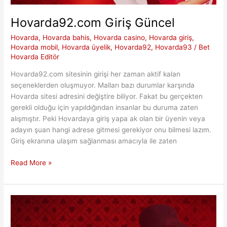
Hovarda92.com Giriş Güncel
Hovarda
,
Hovarda bahis
,
Hovarda casino
,
Hovarda giriş
,
Hovarda mobil
,
Hovarda üyelik
,
Hovarda92
,
Hovarda93
/
Bet
Hovarda Editör
Hovarda92.com sitesinin girişi her zaman aktif kalan
seçeneklerden oluşmuyor. Malları bazı durumlar karşında
Hovarda sitesi adresini değiştire biliyor. Fakat bu gerçekten
gerekli olduğu için yapıldığından insanlar bu duruma zaten
alışmıştır. Peki Hovardaya giriş yapa ak olan bir üyenin veya
adayın şuan hangi adrese gitmesi gerekiyor onu bilmesi lazım.
Giriş ekranına ulaşım sağlanması amacıyla ile zaten
Hovarda92.com
Read More »
Giriş
Güncel