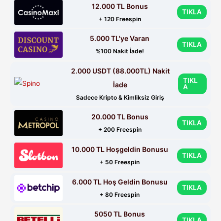
12.000 TL Bonus
TIKLA
+ 120 Freespin
5.000 TL'ye Varan
TIKLA
%100 Nakit İade!
2.000 USDT (88.000TL) Nakit
TIKL
İade
A
Sadece Kripto & Kimliksiz Giriş
20.000 TL Bonus
TIKLA
+ 200 Freespin
10.000 TL Hoşgeldin Bonusu
TIKLA
+ 50 Freespin
6.000 TL Hoş Geldin Bonusu
TIKLA
+ 80 Freespin
5050 TL Bonus
TIKLA