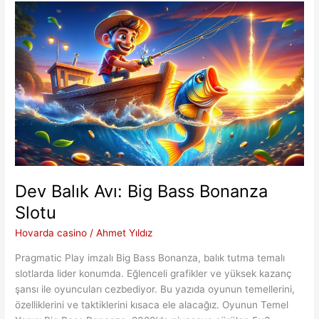
Deneyim:
Deneme
Bonusları
Dev Balık Avı: Big Bass Bonanza
Slotu
Hovarda casino
/
Ahmet Yıldız
Pragmatic Play imzalı Big Bass Bonanza, balık tutma temalı
slotlarda lider konumda. Eğlenceli grafikler ve yüksek kazanç
şansı ile oyuncuları cezbediyor. Bu yazıda oyunun temellerini,
özelliklerini ve taktiklerini kısaca ele alacağız. Oyunun Temel