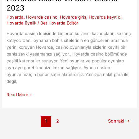
2023
Hovarda
,
Hovarda casino
,
Hovarda giriş
,
Hovarda kayıt ol
,
Hovarda üyelik
/
Bet Hovarda Editör
Hovarda casino lobisinde binlerce kullanıcı kazançlarını kazanç
katıyor. Canlı oynanan bahis sitelerinin en güncelleri arasında
yerini koruyan Hovarda, casino oyunlarıyla sizlerin keyifli bir
bahis zevki yaşamanızı sağlıyor.. Hovarda casino bölümünde
çeşitli kategoriler sunuyor. Yeni oyunlar ve popüler oyunları
ayrı ayrı görebilmenize imkan sağlıyor. Ayrıca casino
oyunlarınız için bonus satın alabilirsiniz. Yalnızca nakit para ile
değil,
Hovarda
Read More »
Casino
ve
Canlı
1
2
Sonraki
→
Casino
2023