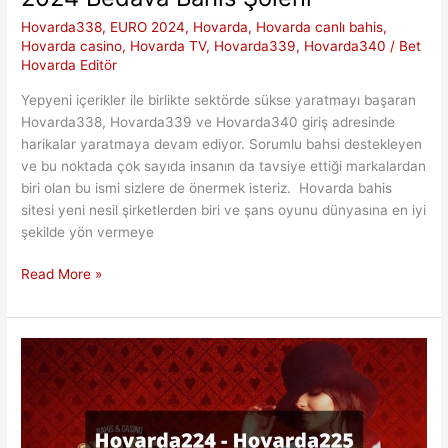
Hovarda338
,
EURO 2024
,
Hovarda
,
Hovarda canlı bahis
,
Hovarda casino
,
Hovarda TV
,
Hovarda339
,
Hovarda340
/
Bet
Hovarda Editör
Yepyeni içerikler ile birlikte sektörde sükse yaratmayı başaran
Hovarda338, Hovarda339 ve Hovarda340 giriş adresinde
harikalar yaratmaya devam ediyor. Sorumlu bahsi destekleyen
ve bu noktada çok sayıda insanın da tavsiye ettiği markalardan
biri olan bu ismi sizlere de önermek isteriz. Hovarda bahis
sitesi yeni nesil şirketlerden biri ve şans oyunu dünyasına en iyi
şekilde yön vermeye
Hovarda338
Read More »
–
Hovarda339
Euro
2024
Bedava
Bahis
Şöleni