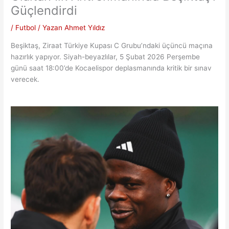
Güçlendirdi
/
Futbol
/ Yazan
Ahmet Yıldız
Beşiktaş, Ziraat Türkiye Kupası C Grubu’ndaki üçüncü maçına
hazırlık yapıyor. Siyah-beyazlılar, 5 Şubat 2026 Perşembe
günü saat 18:00’de Kocaelispor deplasmanında kritik bir sınav
verecek.