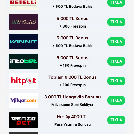
TIKLA
+ 500 TL Bedava Bahis
5.000 TL Bonus
TIKLA
+ 300 Freespin
5.000 TL Bonus
TIKLA
+ 500 TL Bedava Bahis
5.000 TL Bonus
TIKLA
+ 150 Freespin
Toplam 6.000 TL Bonus
TIKLA
+ 100 Freespin
8.000 TL Hoşgeldin Bonusu
TIKLA
Milyar.com Seni Bekliyor
Her Ay 4000 TL
TIKLA
Para Yatırma Bonusu