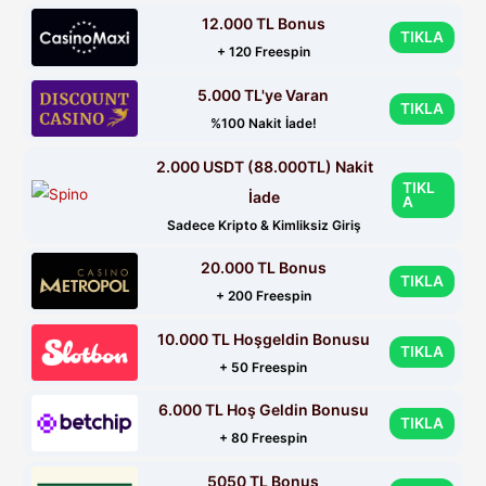
12.000 TL Bonus
TIKLA
+ 120 Freespin
5.000 TL'ye Varan
TIKLA
%100 Nakit İade!
2.000 USDT (88.000TL) Nakit
TIKL
İade
A
Sadece Kripto & Kimliksiz Giriş
20.000 TL Bonus
TIKLA
+ 200 Freespin
10.000 TL Hoşgeldin Bonusu
TIKLA
+ 50 Freespin
6.000 TL Hoş Geldin Bonusu
TIKLA
+ 80 Freespin
5050 TL Bonus