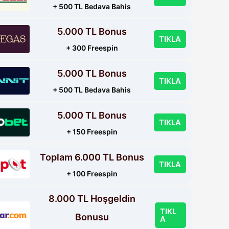
+ 500 TL Bedava Bahis
5.000 TL Bonus
TIKLA
+ 300 Freespin
5.000 TL Bonus
TIKLA
+ 500 TL Bedava Bahis
5.000 TL Bonus
TIKLA
+ 150 Freespin
Toplam 6.000 TL Bonus
TIKLA
+ 100 Freespin
8.000 TL Hoşgeldin
TIKL
Bonusu
A