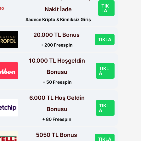
TIK
Nakit İade
LA
Sadece Kripto & Kimliksiz Giriş
20.000 TL Bonus
TIKLA
+ 200 Freespin
10.000 TL Hoşgeldin
TIKL
Bonusu
A
+ 50 Freespin
6.000 TL Hoş Geldin
TIKL
Bonusu
A
+ 80 Freespin
5050 TL Bonus
TIKLA