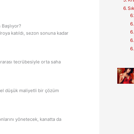
Sı
 Başlıyor?
droya katıldı, sezon sonuna kadar
rarası tecrübesiyle orta saha
del düşük maliyetli bir çözüm
larını yönetecek, kanatta da