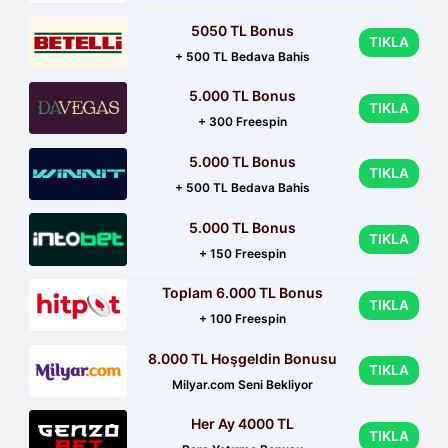
5050 TL Bonus
TIKLA
+ 500 TL Bedava Bahis
5.000 TL Bonus
TIKLA
+ 300 Freespin
5.000 TL Bonus
TIKLA
+ 500 TL Bedava Bahis
5.000 TL Bonus
TIKLA
+ 150 Freespin
Toplam 6.000 TL Bonus
TIKLA
+ 100 Freespin
8.000 TL Hoşgeldin Bonusu
TIKLA
Milyar.com Seni Bekliyor
Her Ay 4000 TL
TIKLA