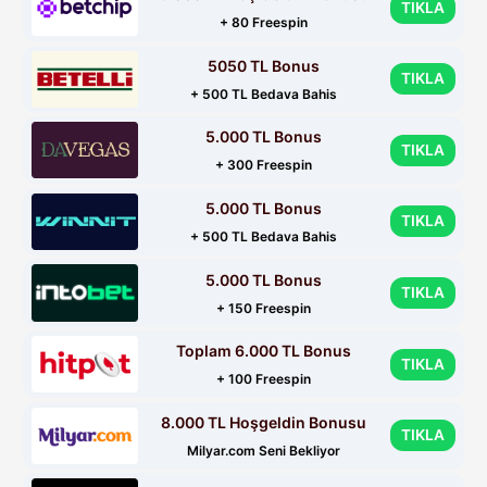
TIKLA
+ 80 Freespin
5050 TL Bonus
TIKLA
+ 500 TL Bedava Bahis
5.000 TL Bonus
TIKLA
+ 300 Freespin
5.000 TL Bonus
TIKLA
+ 500 TL Bedava Bahis
5.000 TL Bonus
TIKLA
+ 150 Freespin
Toplam 6.000 TL Bonus
TIKLA
+ 100 Freespin
8.000 TL Hoşgeldin Bonusu
TIKLA
Milyar.com Seni Bekliyor