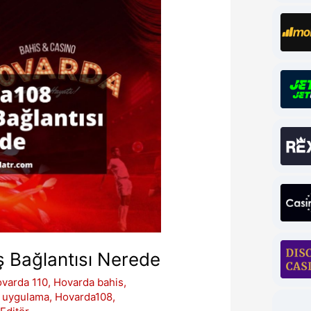
ş Bağlantısı Nerede
varda 110
,
Hovarda bahis
,
 uygulama
,
Hovarda108
,