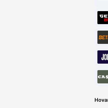
Hovar