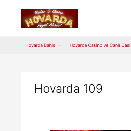
İçeriğe
atla
Hovarda Bahis
Hovarda Casino ve Canlı Cas
Hovarda 109