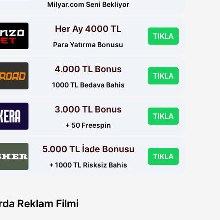
Milyar.com Seni Bekliyor
Her Ay 4000 TL
TIKLA
Para Yatırma Bonusu
4.000 TL Bonus
TIKLA
1000 TL Bedava Bahis
3.000 TL Bonus
TIKLA
+ 50 Freespin
5.000 TL İade Bonusu
TIKLA
+ 1000 TL Risksiz Bahis
da Reklam Filmi