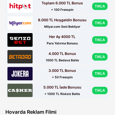
Toplam 6.000 TL Bonus
TIKLA
+ 100 Freespin
8.000 TL Hoşgeldin Bonusu
TIKLA
Milyar.com Seni Bekliyor
Her Ay 4000 TL
TIKLA
Para Yatırma Bonusu
4.000 TL Bonus
TIKLA
1000 TL Bedava Bahis
3.000 TL Bonus
TIKLA
+ 50 Freespin
5.000 TL İade Bonusu
TIKLA
+ 1000 TL Risksiz Bahis
Hovarda Reklam Filmi