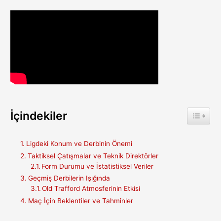
İçindekiler
Toggle 
Ligdeki Konum ve Derbinin Önemi
Taktiksel Çatışmalar ve Teknik Direktörler
Form Durumu ve İstatistiksel Veriler
Geçmiş Derbilerin Işığında
Old Trafford Atmosferinin Etkisi
Maç İçin Beklentiler ve Tahminler