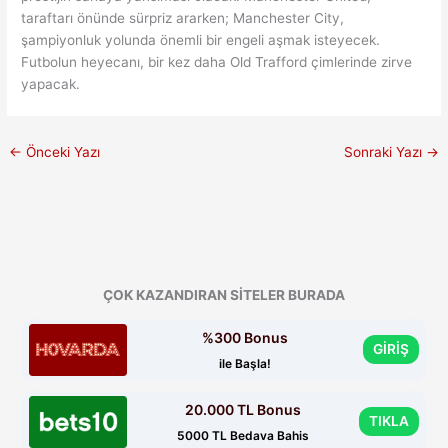
taraftarı önünde sürpriz ararken; Manchester City,
şampiyonluk yolunda önemli bir engeli aşmak isteyecek.
Futbolun heyecanı, bir kez daha Old Trafford çimlerinde zirve
yapacak.
←
Önceki Yazı
Sonraki Yazı
→
ÇOK KAZANDIRAN SİTELER BURADA
%300 Bonus
GİRİŞ
ile Başla!
20.000 TL Bonus
TIKLA
5000 TL Bedava Bahis