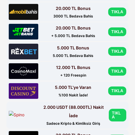
20.000 TL Bonus
TIKLA
3000 TL Bedava Bahis
20.000 TL Bonus
TIKLA
+ 5.000 TL Bedava Bahis
5.000 TL Bonus
TIKLA
5.000 TL Bedava Bahis
12.000 TL Bonus
TIKLA
+ 120 Freespin
5.000 TL'ye Varan
TIKLA
%100 Nakit İade!
2.000 USDT (88.000TL) Nakit
TIKL
İade
A
Sadece Kripto & Kimliksiz Giriş