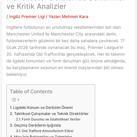
ve Kritik Analizler
/
İngiliz Premier Ligi
/ Yazan
Mehmet Kara
İngiltere futbolunun en unutulmaz rekabetlerinden biri olan
Manchester United ile Manchester City arasındaki derbi,
futbolseverlerin gözlerini bir kez daha sahalara çevirecek. 17
Ocak 2026 tarihinde oynanacak bu maç, Premier League’in
20. haftasında Old Trafford’da gerçekleşecek. Her iki takımın
da ligdeki konumları ve form durumları göz önüne alındığında,
bu karşılaşmanın sezonun en önemli maçlarından biri olması
bekleniyor.
Table of Contents
Ligdeki Konum ve Derbinin Önemi
Taktiksel Çatışmalar ve Teknik Direktörler
Form Durumu ve İstatistiksel Veriler
Geçmiş Derbilerin Işığında
Old Trafford Atmosferinin Etkisi
Maç İçin Beklentiler ve Tahminler