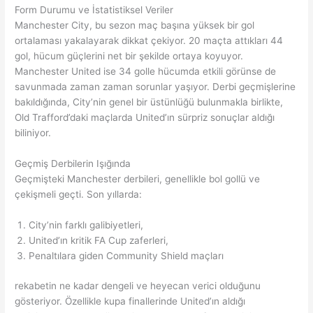
Form Durumu ve İstatistiksel Veriler
Manchester City, bu sezon maç başına yüksek bir gol
ortalaması yakalayarak dikkat çekiyor. 20 maçta attıkları 44
gol, hücum güçlerini net bir şekilde ortaya koyuyor.
Manchester United ise 34 golle hücumda etkili görünse de
savunmada zaman zaman sorunlar yaşıyor. Derbi geçmişlerine
bakıldığında, City’nin genel bir üstünlüğü bulunmakla birlikte,
Old Trafford’daki maçlarda United’ın sürpriz sonuçlar aldığı
biliniyor.
Geçmiş Derbilerin Işığında
Geçmişteki Manchester derbileri, genellikle bol gollü ve
çekişmeli geçti. Son yıllarda:
City’nin farklı galibiyetleri,
United’ın kritik FA Cup zaferleri,
Penaltılara giden Community Shield maçları
rekabetin ne kadar dengeli ve heyecan verici olduğunu
gösteriyor. Özellikle kupa finallerinde United’ın aldığı